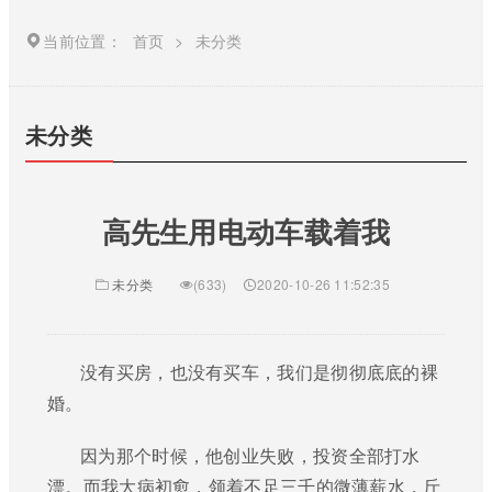
当前位置：
首页
>
未分类
未分类
高先生用电动车载着我
未分类
(633)
2020-10-26 11:52:35
没有买房，也没有买车，我们是彻彻底底的裸
婚。
因为那个时候，他创业失败，投资全部打水
漂。而我大病初愈，领着不足三千的微薄薪水，斤