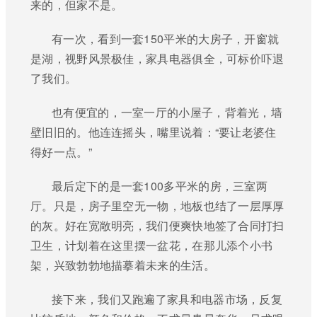
来的，但家不是。
有一次，看到一套150平米的大房子，开窗就
是湖，视野风景极佳，家具电器俱全，可标价吓退
了我们。
也有便宜的，一室一厅的小屋子，背着光，墙
壁旧旧的。他连连摇头，嘴里说着：“要让老婆住
得好一点。”
最后定下的是一套100多平米的房，三室两
厅。只是，房子里空无一物，地板也结了一层厚厚
的灰。好在宽敞明亮，我们便爽快地签了合同打扫
卫生，计划着在这里摆一盆花，在那儿添个小书
架，兴致勃勃地描摹着未来的生活。
接下来，我们又跑遍了家具和电器市场，反复