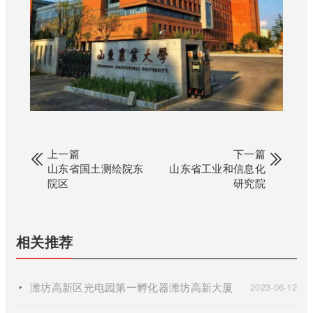
上一篇
下一篇
山东省国土测绘院东
山东省工业和信息化
院区
研究院
相关推荐
潍坊高新区光电园第一孵化器潍坊高新大厦
2023-06-12