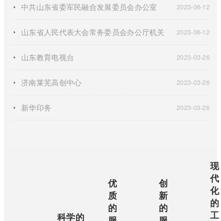
中共山东省委军民融合发展委员会办公室
2023-06-12
山东省人民代表大会常务委员会办公厅机关
2023-06-12
山东教育电视台
2023-03-26
济南莱芜高创中心
2023-03-26
新华印务
2023-03-26
现
代
优
创
化
质
新
的
的
的
工
科学的
服
服