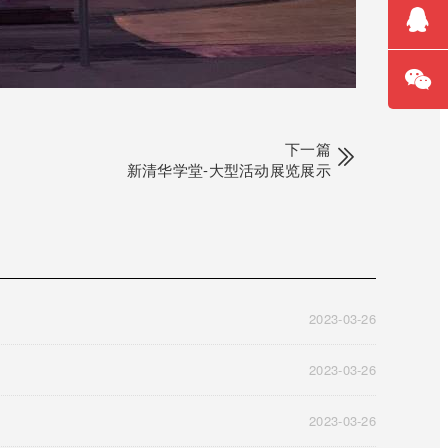
在线
咨询
QQ咨
询
微信
咨询
下一篇
新清华学堂-大型活动展览展示
2023-03-26
2023-03-26
2023-03-26