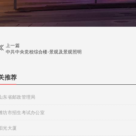
上一篇
中共中央党校综合楼-景观及景观照明
关推荐
山东省邮政管理局
潍坊市招生考试办公室
阳光大厦