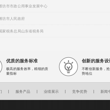
维坊市市政公用事业发展中心
潍坊市人民政府
国家税务总局山东省税务局
优质的服务标准
创新的服务设
极高的服务效率，精细的质
不断创新服务，抢
量指标
势地位
们
|
服务产品
|
业绩展示
|
竞争优势
|
新闻