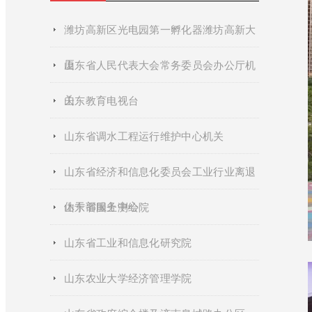
潍坊高新区光电园第一孵化器潍坊高新大
厦
山东省人民代表大会常务委员会办公厅机
关
山东教育电视台
山东省调水工程运行维护中心机关
山东省经济和信息化委员会工业行业离退
休干部服务中心
山东省国土测绘院
山东省工业和信息化研究院
山东农业大学经济管理学院