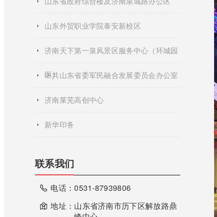
山东省政府综合楼及济南泉城路办公区
山东外贸职业学院泰安新校区
济南天下第一泉风景区服务中心（环城园
区）
中共山东省委军民融合发展委员会办公室
济南莱芜高创中心
新华印务
联系我们
电话：
0531-87939806
地址：
山东省济南市历下区解放路鼎
峰中心