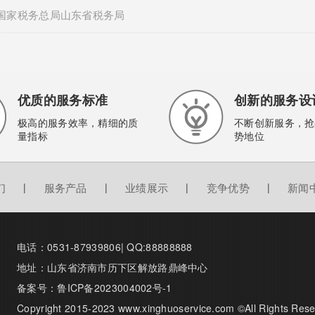
国家税务总局山东省税务局
优质的服务标准
创新的服务设
极高的服务效率，精细的质
不断创新服务，抢
量指标
势地位
们
|
服务产品
|
业绩展示
|
竞争优势
|
新闻
电话：0531-87939806| QQ:88888888
地址：山东省济南市历下区解放路鼎峰中心
备案号：
鲁ICP备2023004002号-1
Copyright 2015-2023 www.xinghuoservice.com ©All Rig