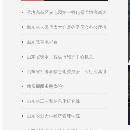
潍坊高新区光电园第一孵化器潍坊高新大
厦
山东省人民代表大会常务委员会办公厅机
关
山东教育电视台
山东省调水工程运行维护中心机关
山东省经济和信息化委员会工业行业离退
休干部服务中心
山东省国土测绘院
山东省工业和信息化研究院
山东农业大学经济管理学院