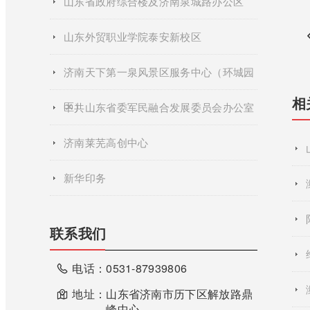
山东省政府综合楼及济南泉城路办公区
山东外贸职业学院泰安新校区
济南天下第一泉风景区服务中心（环城园
相
区）
中共山东省委军民融合发展委员会办公室
济南莱芜高创中心
新华印务
联系我们
电话：
0531-87939806
地址：
山东省济南市历下区解放路鼎
峰中心