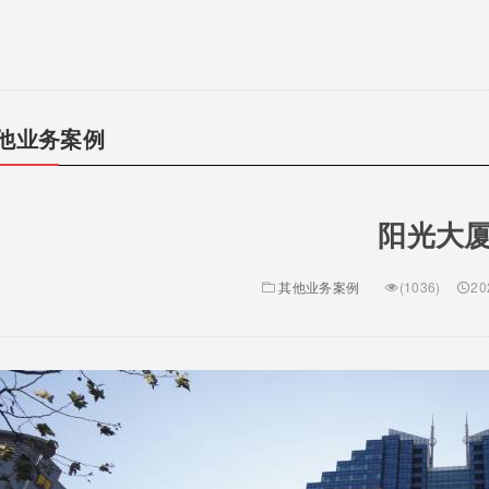
他业务案例
阳光大
其他业务案例
(1036)
20